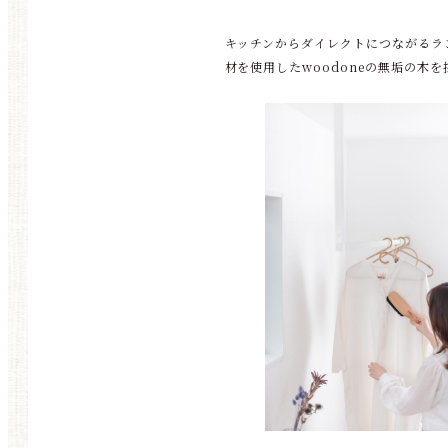
キッチンからダイレクトにつながるラ
材を使用したwoodoneの無垢の木