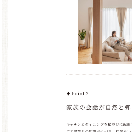
♦ Point 2
家族の会話が自然と弾
キッチンとダイニングを横並びに配置
ごす家族との距離が近づき、何気ない