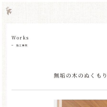
Works
施工事例
無垢の木のぬくも