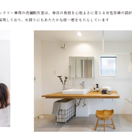
ンドリー兼用の洗面脱衣室は、毎日の負担を心地よさに変える女性目線の設
を採用しており、水回りにもあたたかな統一感をもたらしています