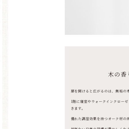
木の香
扉を開けると広がるのは、無垢の
1階に寝室やウォークインクロー
きます。
優れた調湿効果を持つオーク材の
何気ない日常の習慣が愛おしくな