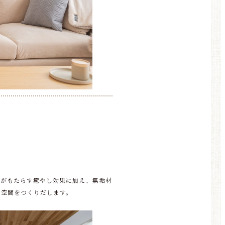
りがもたらす癒やし効果に加え、無垢材
の空間をつくりだします。