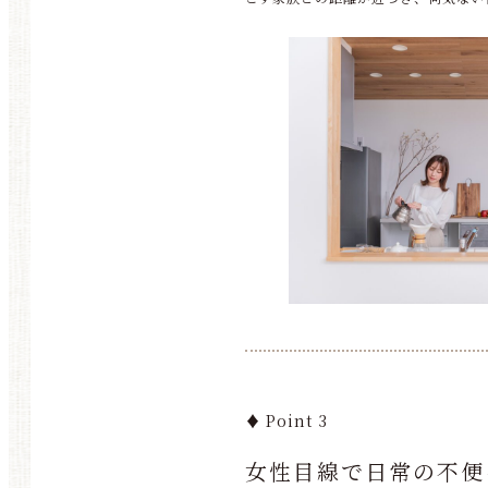
♦ Point 3
女性目線で日常の不便