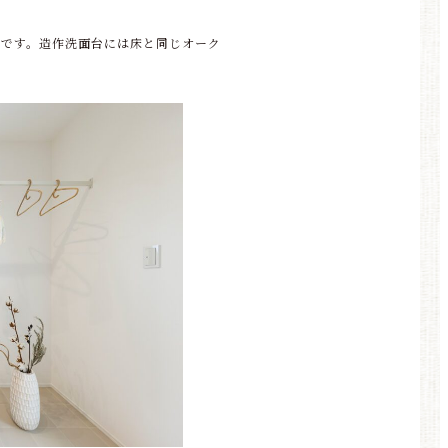
計です。造作洗面台には床と同じオーク