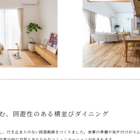
む、回遊性のある横並びダイニング
し、行き止まりのない回遊動線をつくりました。食事の準備や後片付けがス
日常の中で自然とあたたかなコミュニケーションが生まれます。