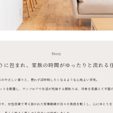
Story
りに包まれ、家族の時間がゆったりと流れる
木のやさしい香りと、思わず深呼吸したくなるような心地よい空気。
ゼットを配置し、ワンフロアで生活が完結する間取りは、将来を見据えて平屋
床や、女性目線で考え抜かれた家事動線が日々の負担を軽くし、心にゆとりを
る、長く心地よく暮らせる住まいが完成しました