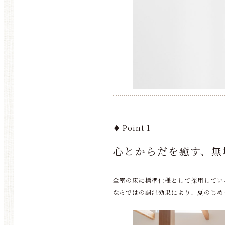
♦ Point 1
心とからだを癒す、無
全室の床に標準仕様として採用してい
ならではの調湿効果により、夏のじめ