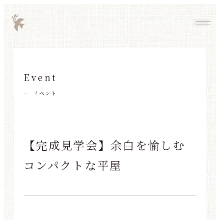
Event
イベント
【完成見学会】余白を愉しむ
コンパクトな平屋