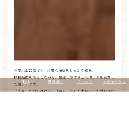
必要以上に広げず、必要な場所をしっかり確保。
移動距離を短くしながら、生活しやすさと心地よさを両立し
TEL
資料請求
イベント
モデルハウス
た住まいです。
「広さ」だけではなく、「暮らし方」を大切にした間取りに
なっています。
ご予約はこちら