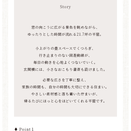
Story
窓の向こうに広がる景色を眺めながら、
ゆったりとした時間が流れる21.7坪の平屋。
小上がりの畳スペースでくつろぎ、
行き止まりのない回遊動線が、
毎日の動きを心地よくつないでいく。
玄関横には、小さなおこもり書斎も設けました。
必要な広さを丁寧に整え、
家族の時間も、自分の時間も大切にできる住まい。
やさしい素材感と落ち着いた佇まいが、
帰るたびにほっと心をほどいてくれる平屋です。
♦ Point１