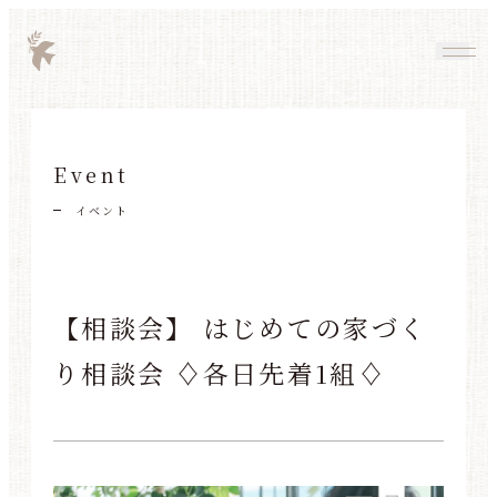
Event
イベント
【相談会】 はじめての家づく
り相談会 ♢各日先着1組♢