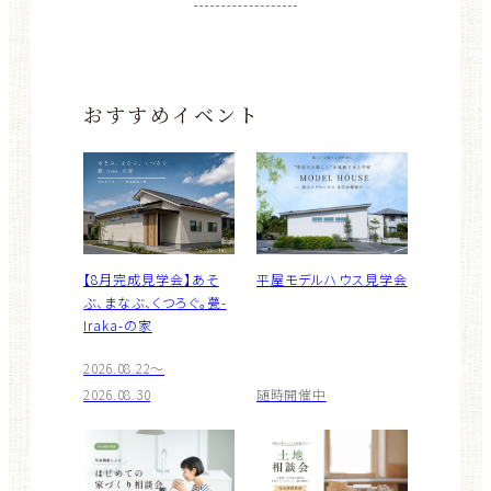
おすすめイベント
【8月完成見学会】あそ
平屋モデルハウス見学会
ぶ、まなぶ、くつろぐ。甍-
Iraka-の家
2026.08.22～
2026.08.30
随時開催中