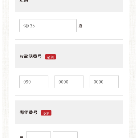
年齢
歳
お電話番号
必須
-
-
郵便番号
必須
〒
-