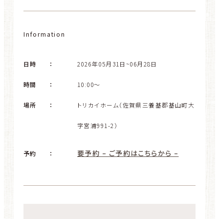
Information
日時
：
2026年05月31日~06月28日
時間
：
10:00～
場所
：
トリカイホーム（佐賀県三養基郡基山町大
字宮浦991-2）
要予約 – ご予約はこちらから –
予約
：