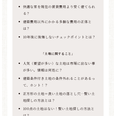
快適な家を現在の賃貸費用より安く建てられ
る？
建築費用以外にかかる多額な費用の正体と
は？
10年後に後悔しないチェックポイントとは？
「土地に関すること」
人気（要望が多い）な土地は市場に出ない事
が多い。情報は何処に？
建築条件付き土地の条件外れることがあるっ
て、ホント！？
正方形の土地＝良い土地の落とし穴…賢い土
地探しの方法とは？
100点の土地はない！賢い土地探しの方法と
は？