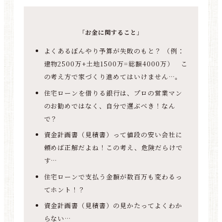
「お金に関すること」
よくあるぼんやり予算が失敗のもと？ （例：
建物2500万+土地1500万=総額4000万） こ
の考え方で家づくり進めてはいけません…。
住宅ローンを借りる銀行は、プロの営業マン
のお勧めではなく、自分で選ぶべき！なん
で？
資金計画書（見積書）って値段の安い会社に
頼めば正解だよね！この考え、危険だらけで
す…
住宅ローンで支払う金額が数百万も変わるっ
てホント！？
資金計画書（見積書）の見かたってよくわか
らない…