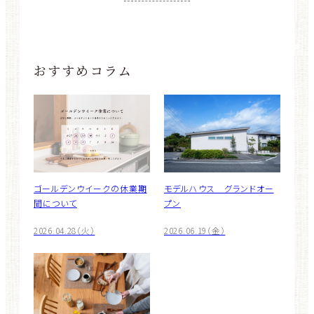
おすすめコラム
ゴールデンウイークの休業期
モデルハウス グランドオー
間について
プン
2026.04.28（火）
2026.06.19（金）