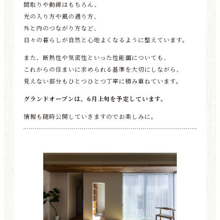
間取りや動線はもちろん、
光の入り方や風の通り方、
外と内のつながり方など、
日々の暮らしが自然と心地よくなるように整えています。
また、断熱性や気密性といった性能面についても、
これからの住まいに求められる基準を大切にしながら、
見えない部分もひとつひとつ丁寧に積み重ねています。
グランドオープンは、6月上旬を予定しています。
情報も随時公開していきますのでお楽しみに。