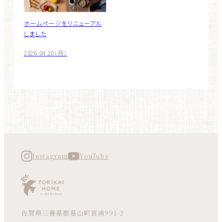
ホームページをリニューアル
しました
2026.04.20（月）
Instagram
YouTube
佐賀県三養基郡基山町宮浦991-2